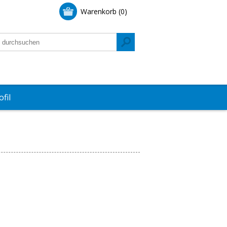
Warenkorb
(0)
fil