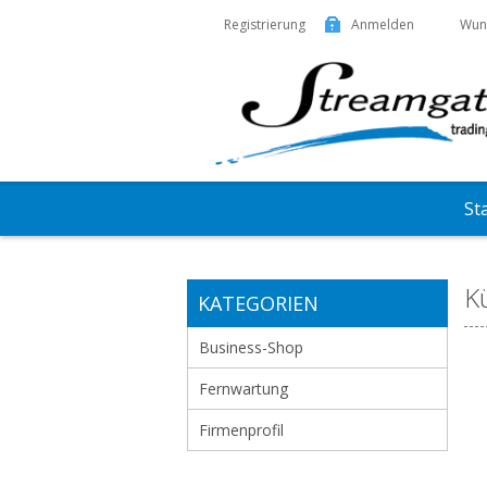
Registrierung
Anmelden
Wuns
St
K
KATEGORIEN
Business-Shop
Fernwartung
Firmenprofil