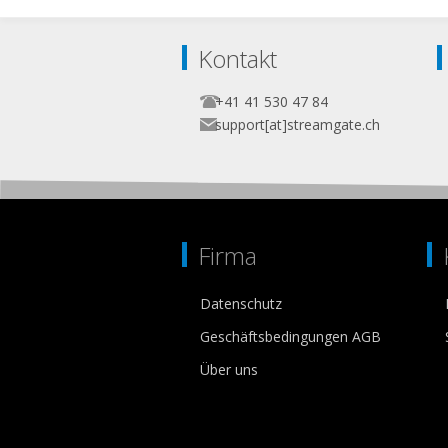
Kontakt
+41 41 530 47 84
support[at]streamgate.ch
Firma
Datenschutz
Geschäftsbedingungen AGB
Über uns